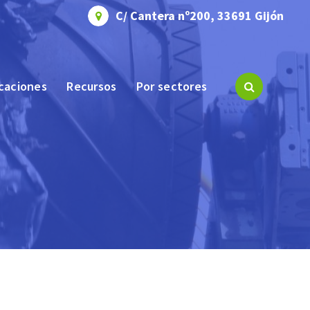
C/ Cantera nº200, 33691 Gijón
icaciones
Recursos
Por sectores