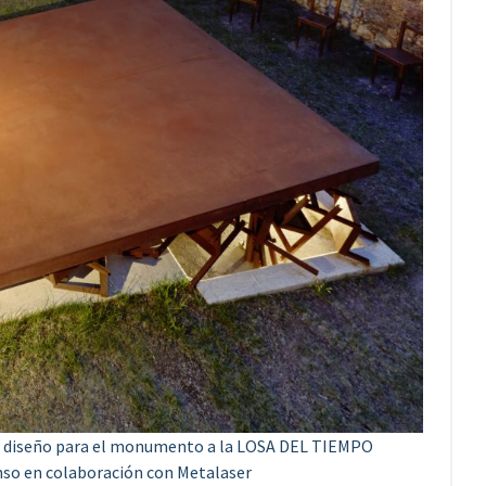
 el diseño para el monumento a la LOSA DEL TIEMPO
amso en colaboración con Metalaser