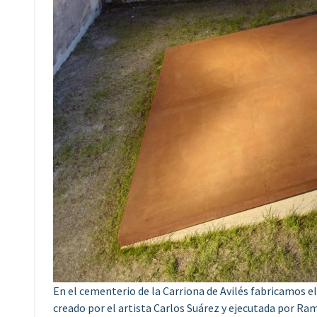
En el cementerio de la Carriona de Avilés fabricamos
creado por el artista Carlos Suárez y ejecutada por R