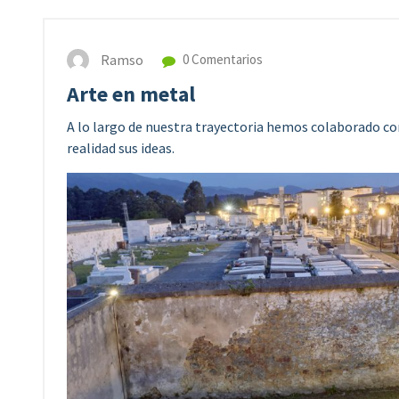
Ramso
0 Comentarios
Arte en metal
A lo largo de nuestra trayectoria hemos colaborado con 
realidad sus ideas.