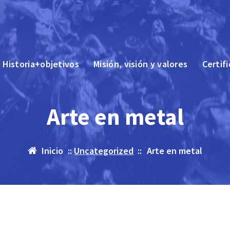
Historia+objetivos
Misión, visión y valores
Certif
Arte en metal
Inicio
::
Uncategorized
::
Arte en metal