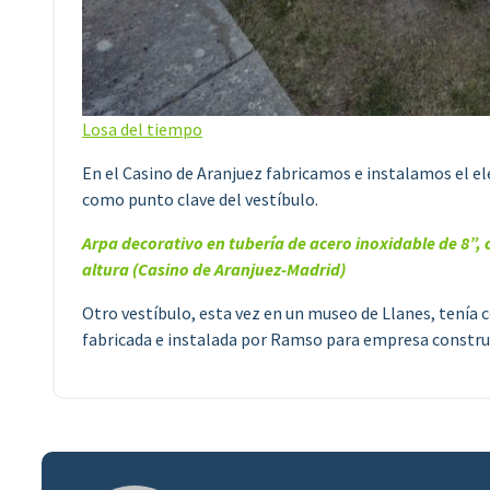
Losa del tiempo
En el Casino de Aranjuez fabricamos e instalamos el e
como punto clave del vestíbulo.
Arpa decorativo en tubería de acero inoxidable de 8”, 
altura (Casino de Aranjuez-Madrid)
Otro vestíbulo, esta vez en un museo de Llanes, tenía 
fabricada e instalada por Ramso para empresa constru