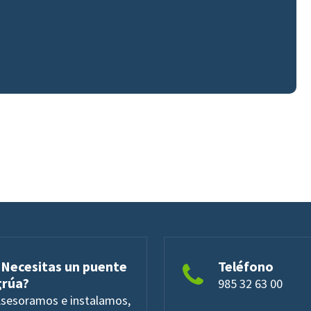
¿Necesitas un puente
Teléfono
grúa?
985 32 63 00
sesoramos e instalamos,