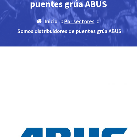
puentes grúa ABUS
Inicio
::
Por sectores
::
Somos distribuidores de puentes grúa ABUS