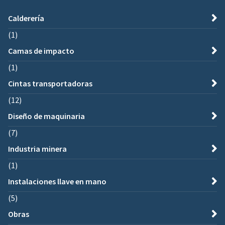
Calderería
(1)
Camas de impacto
(1)
Cintas transportadoras
(12)
Diseño de maquinaria
(7)
Industria minera
(1)
Instalaciones llave en mano
(5)
Obras