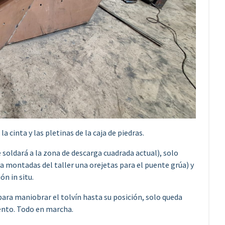
la cinta y las pletinas de la caja de piedras.
e soldará a la zona de descarga cuadrada actual), solo
a montadas del taller una orejetas para el puente grúa) y
ón in situ.
para maniobrar el tolvín hasta su posición, solo queda
iento. Todo en marcha.