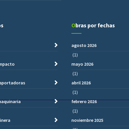
os
Obras por fechas
agosto 2026
(1)
impacto
mayo 2026
(1)
nsportadoras
abril 2026
(1)
maquinaria
febrero 2026
(1)
inera
noviembre 2025