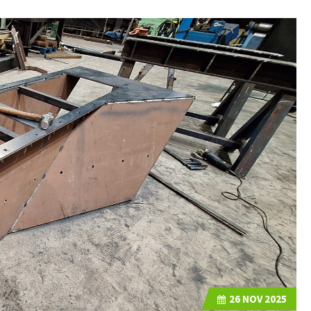
26
NOV 2025