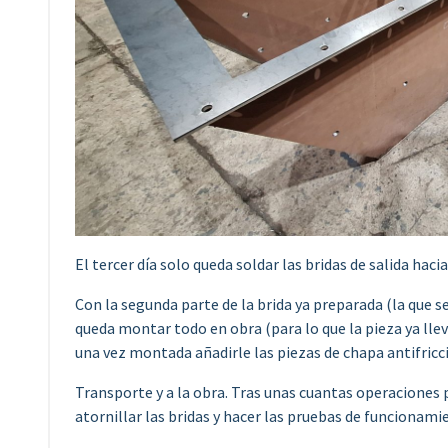
El tercer día solo queda soldar las bridas de salida hacia 
Con la segunda parte de la brida ya preparada (la que s
queda montar todo en obra (para lo que la pieza ya llev
una vez montada añadirle las piezas de chapa antifricci
Transporte y a la obra. Tras unas cuantas operaciones 
atornillar las bridas y hacer las pruebas de funcionam