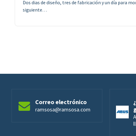
Dos dias de diseño, tres de fabricación y un día para mon
siguiente…
Correo electrónico
ramsosa@ramsosa.com
A
l