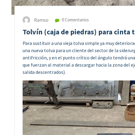
Ramso
0 Comentarios
Tolvín (caja de piedras) para cinta
Para sustituir a una vieja tolva simple ya muy deterio
una nueva tolva para un cliente del sector de la siderurg
antifricción, y en el punto crítico del ángulo tendrá u
que fuerzan al material a descargar hacia la zona del eje
salida descentrados).