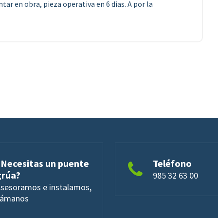
tar en obra, pieza operativa en 6 dias. A por la
¿Necesitas un puente
Teléfono
grúa?
985 32 63 00
sesoramos e instalamos,
lámanos