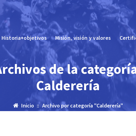
Historia+objetivos
Misión, visión y valores
Certif
rchivos de la categorí
Calderería
Inicio
::
Archivo por categoría "Calderería"