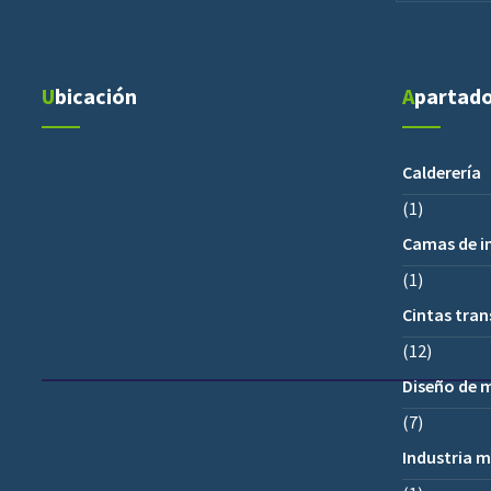
Ubicación
Apartad
Calderería
(1)
Camas de 
(1)
Cintas tra
(12)
Diseño de 
(7)
Industria m