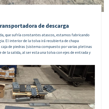
 transportadora de descarga
rada, que sufría constantes atascos, estamos fabricando
ia. El interior de la tolva irá recubierta de chapa
na caja de piedras (sistema compuesto por varias pletinas
 de la salida, al ser esta una tolva con ejes de entrada y