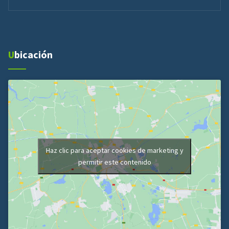
Ubicación
Haz clic para aceptar cookies de marketing y
permitir este contenido