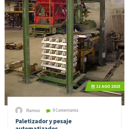
11
AGO 2025
Ramso
0 Comentarios
Paletizador y pesaje
automatizados