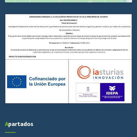
Apartados